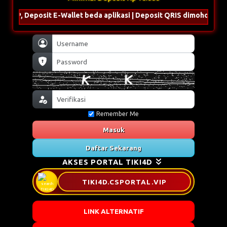
r HP, Deposit E-Wallet beda aplikasi | Deposit QRIS dimohon untuk
Remember Me
Masuk
Daftar Sekarang
AKSES PORTAL TIKI4D
TIKI4D.CSPORTAL.VIP
LINK ALTERNATIF