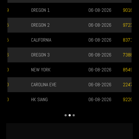
OREGON 1
06-08-2026
9016
OREGON 2
06-08-2026
9723
CALIFORNIA
06-08-2026
8371
OREGON 3
06-08-2026
7388
NEW YORK
06-08-2026
8549
CAROLINA EVE
06-08-2026
2247
HK SIANG
06-08-2026
9220