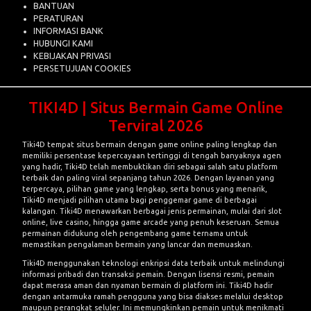
BANTUAN
PERATURAN
INFORMASI BANK
HUBUNGI KAMI
KEBIJAKAN PRIVASI
PERSETUJUAN COOKIES
TIKI4D | Situs Bermain Game Online
Terviral 2026
Tiki4D tempat situs bermain dengan game online paling lengkap dan
memiliki persentase kepercayaan tertinggi di tengah banyaknya agen
yang hadir,
Tiki4D
telah membuktikan diri sebagai salah satu platform
terbaik dan paling viral sepanjang tahun 2026. Dengan layanan yang
terpercaya, pilihan game yang lengkap, serta bonus yang menarik,
Tiki4D menjadi pilihan utama bagi penggemar game di berbagai
kalangan. Tiki4D menawarkan berbagai jenis permainan, mulai dari slot
online, live casino, hingga game arcade yang penuh keseruan. Semua
permainan didukung oleh pengembang game ternama untuk
memastikan pengalaman bermain yang lancar dan memuaskan.
Tiki4D menggunakan teknologi enkripsi data terbaik untuk melindungi
informasi pribadi dan transaksi pemain. Dengan lisensi resmi, pemain
dapat merasa aman dan nyaman bermain di platform ini. Tiki4D hadir
dengan antarmuka ramah pengguna yang bisa diakses melalui desktop
maupun perangkat seluler. Ini memungkinkan pemain untuk menikmati