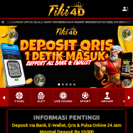
DIHARAPKAN UNTUK SELALU DAPAT MEMBERSIHKAN RIWAYAT BROWSER SETIAP SEBELUM BERMAI
PENARIKAN BERHASIL
ji***q Telah Melakukan WD Sebesar IDR 1.250.000
TOGEL
SLOT
LIVE CASINO
SPORT
ARCADE
SABU
INFORMASI PENTING!!
Deposit via Bank, E-Wallet, Qris & Pulsa Online 24 Jam
Minimal Deposit Rp 10.000