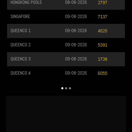
OREGON 2
09-08-2026
2797
9936
CALIFORNIA
09-08-2026
7137
6864
OREGON 3
09-08-2026
4620
1730
NEW YORK
09-08-2026
5391
9817
CAROLINA EVE
09-08-2026
1738
1725
HK SIANG
09-08-2026
6055
4008