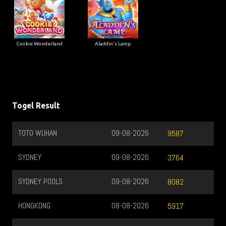
Cookie Wonderland
Aladdin's Lamp
Togel Result
QUEENCO 5
08-08-2026
9587
7053
NEW YORK
09-08-2026
3764
5356
CAROLINA DAY
09-08-2026
8082
6533
OREGON 1
09-08-2026
5917
4766