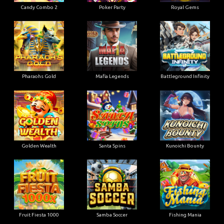
Candy Combo 2
Poker Party
Royal Gems
Pharaohs Gold
Mafia Legends
Battleground Infinity
Golden Wealth
Santa Spins
Kunoichi Bounty
Fruit Fiesta 1000
Samba Soccer
Fishing Mania