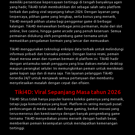
memiliki persentase kepercayaan tertinggi di tengah banyaknya agen
yang hadir,
Tiki4D
telah membuktikan diri sebagai salah satu platform
terbaik dan paling viral sepanjang tahun 2026. Dengan layanan yang
terpercaya, pilihan game yang lengkap, serta bonus yang menarik,
Tiki4D menjadi pilihan utama bagi penggemar game di berbagai
kalangan. Tiki4D menawarkan berbagai jenis permainan, mulai dari slot
online, live casino, hingga game arcade yang penuh keseruan. Semua
permainan didukung oleh pengembang game ternama untuk
memastikan pengalaman bermain yang lancar dan memuaskan.
Tiki4D menggunakan teknologi enkripsi data terbaik untuk melindungi
informasi pribadi dan transaksi pemain. Dengan lisensi resmi, pemain
dapat merasa aman dan nyaman bermain di platform ini. Tiki4D hadir
dengan antarmuka ramah pengguna yang bisa diakses melalui desktop
maupun perangkat seluler. Ini memungkinkan pemain untuk menikmati
game kapan saja dan di mana saja. Tim layanan pelanggan Tiki4D
tersedia 24/7 untuk menjawab semua pertanyaan dan membantu
menyelesaikan masalah dengan cepat dan efisien.
Tiki4D: Viral Sepanjang Masa tahun 2026
Tiki4D Situs
tidak hanya populer karena koleksi gamenya yang menarik,
tetapi juga komunitasnya yang kuat. Platform ini sering menjadi pusat
perbincangan di media sosial dan forum gaming, berkat inovasi yang
terus-menerus dan kemitraannya dengan banyak pengembang game
ternama. Tiki4D menyediakan promo menarik dengan hadiah besar,
memberikan pemain kesempatan untuk mendapatkan kemenangan
tertinggi.