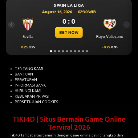
LA LIGA
SPAIN LA LI
26 — 02:30 WIB
August 16, 2026 — 0
: 0
0 : 0
Previous
Next
 NOW
BET NOW
Rayo Vallecano
Alaves
-0.25
0.95
0.00
0.62
TENTANG KAMI
BANTUAN
PERATURAN
INFORMASI BANK
HUBUNGI KAMI
KEBIJAKAN PRIVASI
PERSETUJUAN COOKIES
TIKI4D | Situs Bermain Game Online
Terviral 2026
Tiki4D tempat situs bermain dengan game online paling lengkap dan