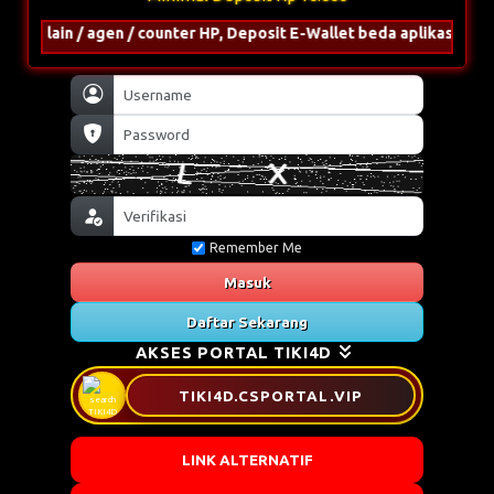
ng lain / agen / counter HP, Deposit E-Wallet beda aplikasi | Dep
Remember Me
Masuk
Daftar Sekarang
AKSES PORTAL TIKI4D
TIKI4D.CSPORTAL.VIP
LINK ALTERNATIF