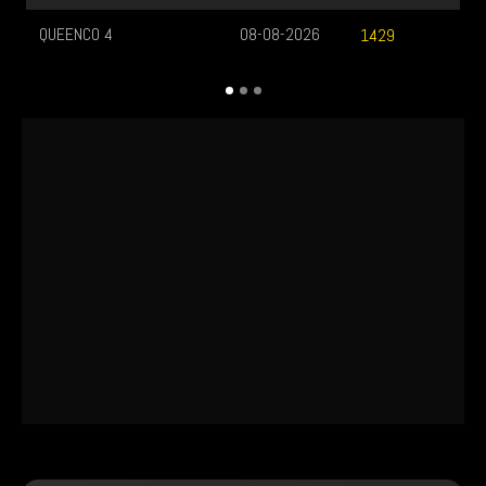
QUEENCO 4
08-08-2026
1429