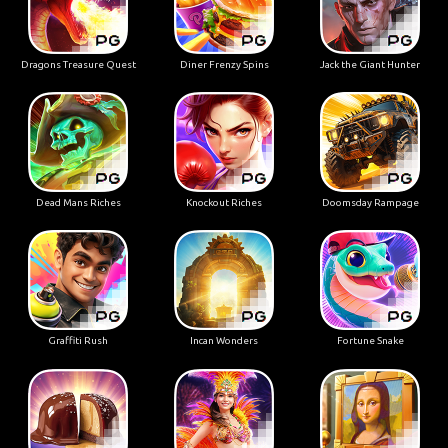
Dragons Treasure Quest
Diner Frenzy Spins
Jack the Giant Hunter
Dead Mans Riches
Knockout Riches
Doomsday Rampage
Graffiti Rush
Incan Wonders
Fortune Snake