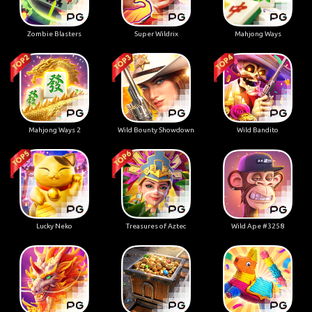
Zombie Blasters
Super Wildrix
Mahjong Ways
Mahjong Ways 2
Wild Bounty Showdown
Wild Bandito
Lucky Neko
Treasures of Aztec
Wild Ape #3258