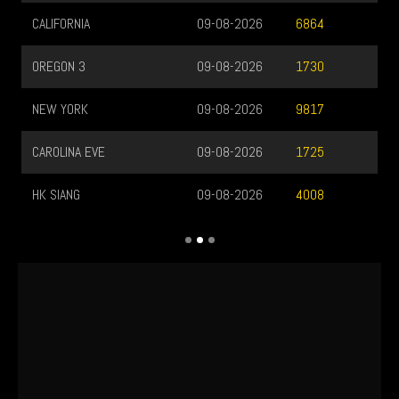
CALIFORNIA
09-08-2026
6864
OREGON 3
09-08-2026
1730
NEW YORK
09-08-2026
9817
CAROLINA EVE
09-08-2026
1725
HK SIANG
09-08-2026
4008