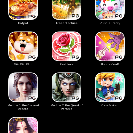
Hotpot
Tree of Fortune
Plushie Frenzy
Win Win Won
Reel Love
Hood vs Wolf
Medusa 1: the Curse of
Medusa 2: the Quest of
Gem Saviour
Athena
Perseus