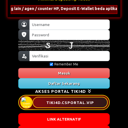
n / counter HP, Deposit E-Wallet beda aplikasi | Deposit QRIS dim
Remember Me
Masuk
Daftar Sekarang
AKSES PORTAL TIKI4D
TIKI4D.CSPORTAL.VIP
LINK ALTERNATIF