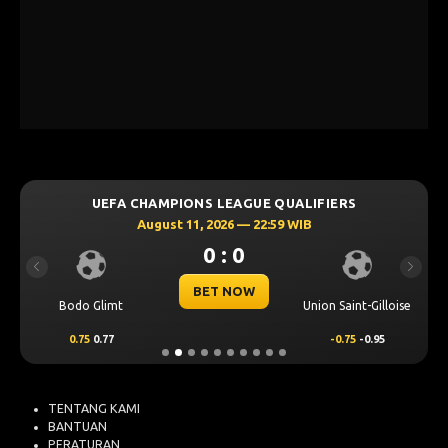
UEFA CHAMPIONS LEAGUE QUALIFIERS
August 11, 2026 — 22:59 WIB
0 : 0
Previous
Next
BET NOW
Bodo Glimt
Union Saint-Gilloise
0.75
0.77
-0.75
-0.95
TENTANG KAMI
BANTUAN
PERATURAN