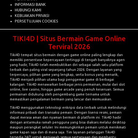
INFORMASI BANK
HUBUNGI KAMI
KEBIJAKAN PRIVASI
PERSETUJUAN COOKIES
TIKI4D | Situs Bermain Game Online
Terviral 2026
Tiki4D tempat situs bermain dengan game online paling lengkap dan
memiliki persentase kepercayaan tertinggi di tengah banyaknya agen
yang hadir,
Tiki4D
telah membuktikan diri sebagai salah satu platform
terbaik dan paling viral sepanjang tahun 2026. Dengan layanan yang
terpercaya, pilihan game yang lengkap, serta bonus yang menarik,
Tiki4D menjadi pilihan utama bagi penggemar game di berbagai
kalangan. Tiki4D menawarkan berbagai jenis permainan, mulai dari slot
online, live casino, hingga game arcade yang penuh keseruan. Semua
permainan didukung oleh pengembang game ternama untuk
memastikan pengalaman bermain yang lancar dan memuaskan.
Tiki4D menggunakan teknologi enkripsi data terbaik untuk melindungi
informasi pribadi dan transaksi pemain. Dengan lisensi resmi, pemain
dapat merasa aman dan nyaman bermain di platform ini. Tiki4D hadir
dengan antarmuka ramah pengguna yang bisa diakses melalui desktop
maupun perangkat seluler. Ini memungkinkan pemain untuk menikmati
game kapan saja dan di mana saja. Tim layanan pelanggan Tiki4D
tersedia 24/7 untuk menjawab semua pertanyaan dan membantu