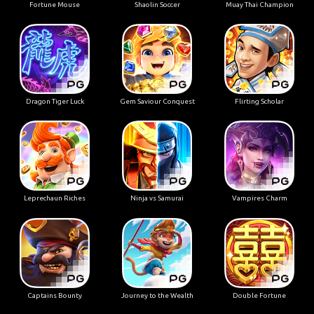
Fortune Mouse
Shaolin Soccer
Muay Thai Champion
Dragon Tiger Luck
Gem Saviour Conquest
Flirting Scholar
Leprechaun Riches
Ninja vs Samurai
Vampires Charm
Captains Bounty
Journey to the Wealth
Double Fortune