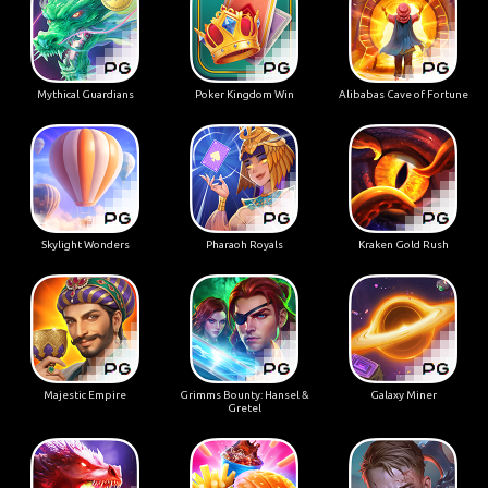
Mythical Guardians
Poker Kingdom Win
Alibabas Cave of Fortune
Skylight Wonders
Pharaoh Royals
Kraken Gold Rush
Majestic Empire
Grimms Bounty: Hansel &
Galaxy Miner
Gretel