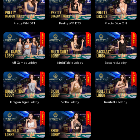
Pretty WM DT1
Pretty WM DT3
Pretty Dice ON
All Games Lobby
MultiTable Lobby
Baccarat Lobby
Dragon Tiger Lobby
SicBo Lobby
Roulette Lobby