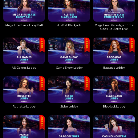
Mega Fire Blaze Lucky Ball
All-Bet Blackjack
Mega Fire Blaze Age of the
Gods Roulette Live
All Games Lobby
Game Show Lobby
Baccarat Lobby
Roulette Lobby
Sicbo Lobby
Blackjack Lobby