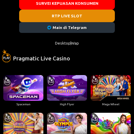
SURVEI KEPUASAN KONSUMEN
RTP LIVE SLOT
Main di Telegram
Desktop
Wap
Pragmatic Live Casino
Spaceman
High Flyer
Mega Wheel