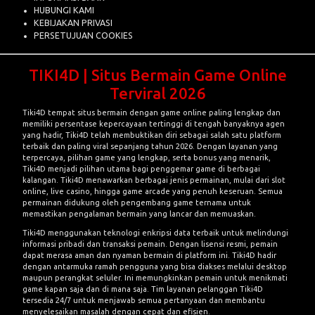
HUBUNGI KAMI
KEBIJAKAN PRIVASI
PERSETUJUAN COOKIES
TIKI4D | Situs Bermain Game Online
Terviral 2026
Tiki4D tempat situs bermain dengan game online paling lengkap dan
memiliki persentase kepercayaan tertinggi di tengah banyaknya agen
yang hadir,
Tiki4D
telah membuktikan diri sebagai salah satu platform
terbaik dan paling viral sepanjang tahun 2026. Dengan layanan yang
terpercaya, pilihan game yang lengkap, serta bonus yang menarik,
Tiki4D menjadi pilihan utama bagi penggemar game di berbagai
kalangan. Tiki4D menawarkan berbagai jenis permainan, mulai dari slot
online, live casino, hingga game arcade yang penuh keseruan. Semua
permainan didukung oleh pengembang game ternama untuk
memastikan pengalaman bermain yang lancar dan memuaskan.
Tiki4D menggunakan teknologi enkripsi data terbaik untuk melindungi
informasi pribadi dan transaksi pemain. Dengan lisensi resmi, pemain
dapat merasa aman dan nyaman bermain di platform ini. Tiki4D hadir
dengan antarmuka ramah pengguna yang bisa diakses melalui desktop
maupun perangkat seluler. Ini memungkinkan pemain untuk menikmati
game kapan saja dan di mana saja. Tim layanan pelanggan Tiki4D
tersedia 24/7 untuk menjawab semua pertanyaan dan membantu
menyelesaikan masalah dengan cepat dan efisien.