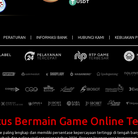
USDT
PERATURAN
|
INFORMASI BANK
|
HUBUNGI KAMI
|
KEBIJAKAN P
itus Bermain Game Online Te
 paling lengkap dan memiliki persentase kepercayaan tertinggi di tengah ban