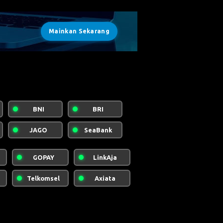
Mainkan Sekarang
BNI
BRI
JAGO
SeaBank
GOPAY
LinkAja
Telkomsel
Axiata