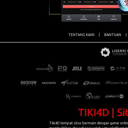
TENTANG KAMI
|
BANTUAN
|
TIKI4D | S
Tiki4D tempat situs bermain dengan game online