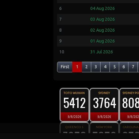
6
04 Aug 2026
7
03 Aug 2026
8
02 Aug 2026
9
01 Aug 2026
10
31 Jul 2026
First
1
2
3
4
5
6
7
TOTO WUHAN
SYDNEY
SYDNEY P
5412
3764
80
9/8/2026
9/8/2026
9/8/20
QUEENCO 5
NEW YORK
CAROLINA
7053
5356
65