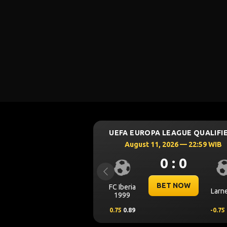
8/8/2026
9/8/2026
9/8/20
CAMBODIA
OREGON 4
BULLSE
7023
3617
05
9/8/2026
9/8/2026
9/8/20
EFA CHAMPIONS LEAGUE QUALIFIERS
SPAIN L
August 11, 2026 — 22:59 WIB
August 16, 202
0 : 0
0 :
Previous
BET NOW
BET 
Union Saint-
odo Glimt
Alaves
Gilloise
0.75
0.77
-0.75
-0.95
0.00
0.57