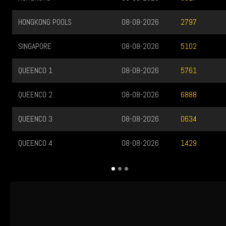
HONGKONG POOLS
08-08-2026
2797
SINGAPORE
08-08-2026
5102
QUEENCO 1
08-08-2026
5761
QUEENCO 2
08-08-2026
6888
QUEENCO 3
08-08-2026
0634
QUEENCO 4
08-08-2026
1429