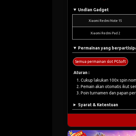
Undian Gadget
Xiaomi Redmi Note 15
Xiaomi Redmi Pad 2
Permainan yang berpartisip
Semua permainan slot PGSoft
Aturan :
Cukup lakukan 100x spin nom
Pemain akan otomatis ikut se
Poin turnamen dan papan peri
Syarat & Ketentuan