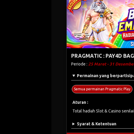
PRAGMATIC : PAY4D BAG
Periode :
25 Maret - 31 Desembe
Permainan yang berpartisip
Semua permainan Pragmatic Play
Aturan :
Total hadiah Slot & Casino senila
Syarat & Ketentuan