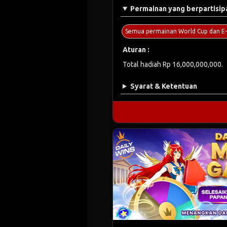
Permainan yang berpartisip
Semua permainan World Cup dan E
Aturan :
Total hadiah Rp 16,000,000,000.
Syarat & Ketentuan