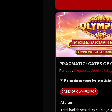
PRAGMATIC : GATES OF
Periode :
3 Agustus 2026 - 28 S
Permainan yang berpartisip
GATES OF OLYMPUS POP
Aturan :
Total hadiah senilai Rp 68,780,25