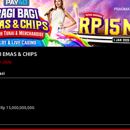
I EMAS & CHIPS
r 2026
asi
i Rp 15,000,000,000.