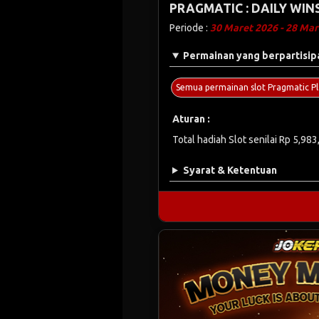
PRAGMATIC : DAILY WI
Periode :
30 Maret 2026 - 28 Mar
Permainan yang berpartisip
Semua permainan slot Pragmatic Pl
Aturan :
Total hadiah Slot senilai Rp 5,98
Syarat & Ketentuan