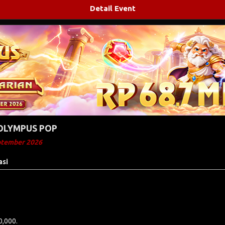
Detail Event
 OLYMPUS POP
eptember 2026
asi
0,000.