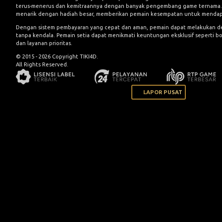
terus-menerus dan kemitraannya dengan banyak pengembang game ternama.
menarik dengan hadiah besar, memberikan pemain kesempatan untuk mendap
Dengan sistem pembayaran yang cepat dan aman, pemain dapat melakukan d
tanpa kendala. Pemain setia dapat menikmati keuntungan eksklusif seperti bo
dan layanan prioritas.
© 2015 - 2026 Copyright TIKI4D.
All Rights Reserved.
LAPOR PUSAT