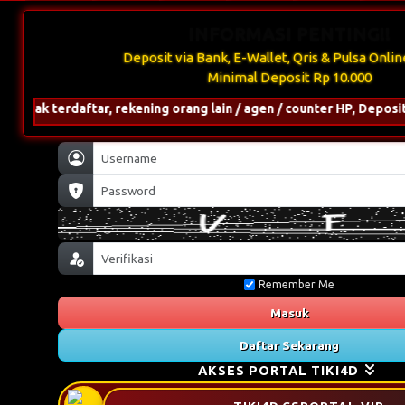
INFORMASI PENTING!!
Deposit via Bank, E-Wallet, Qris & Pulsa Onli
Minimal Deposit Rp 10.000
ak terdaftar, rekening orang lain / agen / counter HP, Deposit E-
Remember Me
Masuk
Daftar Sekarang
AKSES PORTAL TIKI4D